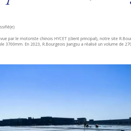
ssifié(e)
 par le motoriste chinois HYCET (client principal), notre site R.Bour
able 3700mm. En 2023, R.Bourgeois Jiangsu a réalisé un volume de 270