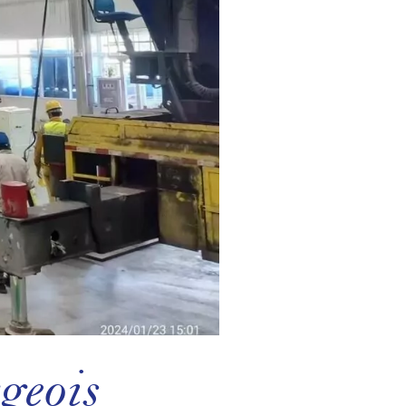
geois