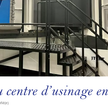
centre d’usinage en 
fié(e)