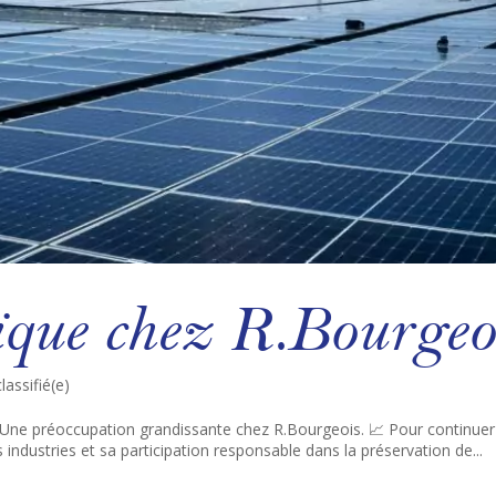
ïque chez R.Bourgeo
lassifié(e)
? Une préoccupation grandissante chez R.Bourgeois. 📈 Pour continue
ndustries et sa participation responsable dans la préservation de...