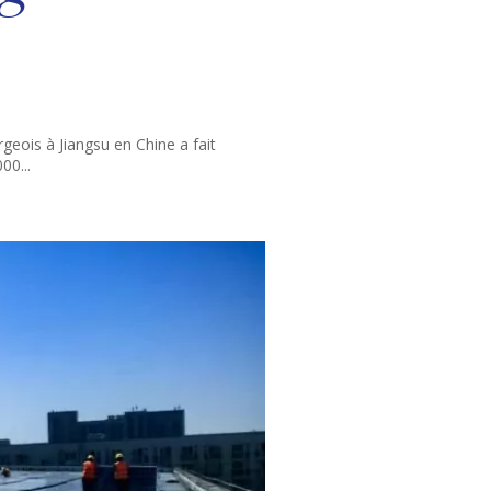
geois à Jiangsu en Chine a fait
00...