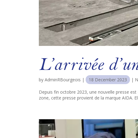
L’arrivée d’un
by
AdminRBourgeois
|
18 December 2023
|
N
Depuis fin octobre 2023, une nouvelle presse est 
zone, cette presse provient de la marque AIDA. E