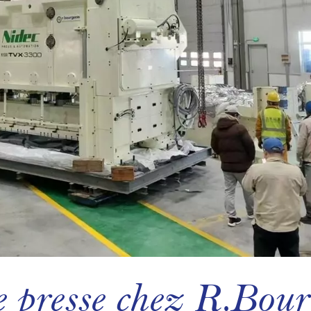
 presse chez R.Bour