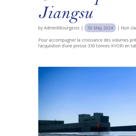
Jiangsu
by
AdminRBourgeois
|
30 May 2024
|
Non cla
Pour accompagner la croissance des volumes prévue
l’acquisition d’une presse 330 tonnes KYORI en t