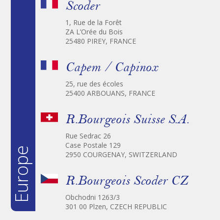
Scoder
1, Rue de la Forêt
ZA L’Orée du Bois
25480 PIREY, FRANCE
Capem / Capinox
25, rue des écoles
25400 ARBOUANS, FRANCE
R.Bourgeois Suisse S.A.
Rue Sedrac 26
Case Postale 129
Europe
2950 COURGENAY, SWITZERLAND
R.Bourgeois Scoder CZ
Obchodni 1263/3
301 00 Plzen, CZECH REPUBLIC