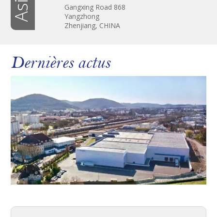
Asie
Gangxing Road 868
Yangzhong
Zhenjiang, CHINA
Dernières actus