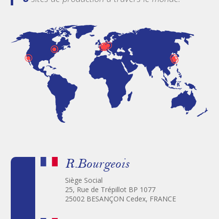
\
\
\
\
\
\
\
\
R.Bourgeois
Siège Social
25, Rue de Trépillot BP 1077
25002 BESANÇON Cedex, FRANCE