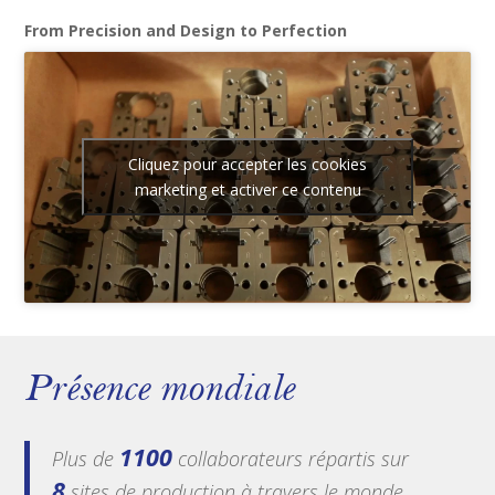
From Precision and Design to Perfection
Cliquez pour accepter les cookies
marketing et activer ce contenu
Présence mondiale
1100
Plus de
collaborateurs répartis sur
8
sites de production à travers le monde.