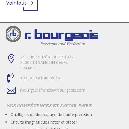
Voir tout
$

25, Rue de Trépillot BP 1077
25002 BESANÇON Cedex
FRANCE

+33 (0) 3 81 48 66 66

rbourgeoisfrance@rbourgeois.com
NOS COMPÉTENCES ET SAVOIR-FAIRE
Outillages de découpage de haute précision
Circuits magnétiques rotor et stator