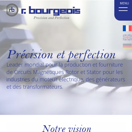
Précision et perfection
Leader mondial pour la production et fourniture
de Circuits Magnétiques Rotor et Stator pour les
industries du moteur électrique, des générateurs
et des transformateurs.
Notre vision